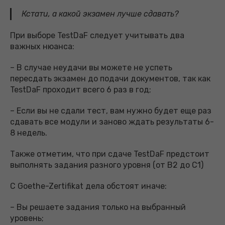
Кстати, а какой экзамен лучше сдавать?
При выборе TestDaF следует учитывать два
важных нюанса:
– В случае неудачи вы можете не успеть
пересдать экзамен до подачи документов, так как
TestDaF проходит всего 6 раз в год;
– Если вы не сдали тест, вам нужно будет еще раз
сдавать все модули и заново ждать результаты 6-
8 недель.
Также отметим, что при сдаче TestDaF предстоит
выполнять задания разного уровня (от B2 до С1)
С Goethe-Zertifikat дела обстоят иначе:
– Вы решаете задания только на выбранный
уровень;