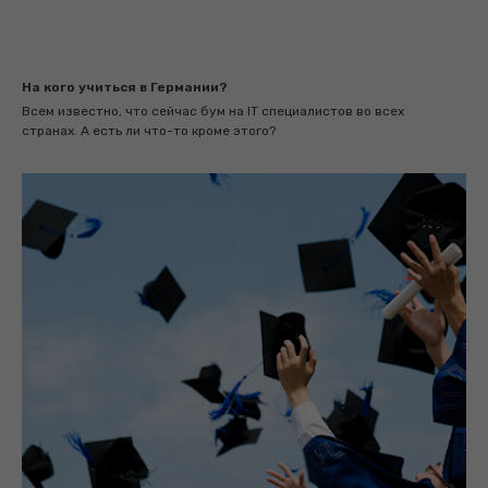
На кого учиться в Германии?
Всем известно, что сейчас бум на IT специалистов во всех
странах. А есть ли что-то кроме этого?