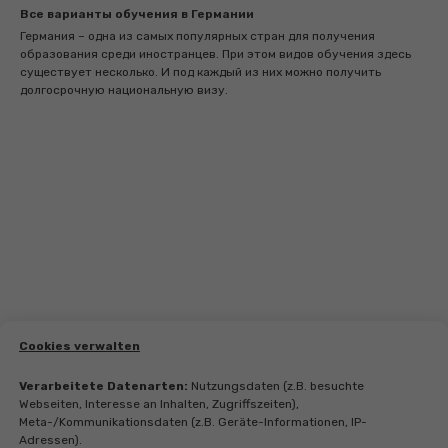
Все варианты обучения в Германии
Германия – одна из самых популярных стран для получения
образования среди иностранцев. При этом видов обучения здесь
существует несколько. И под каждый из них можно получить
долгосрочную национальную визу.
Cookies verwalten
Verarbeitete Datenarten:
Nutzungsdaten (z.B. besuchte
Webseiten, Interesse an Inhalten, Zugriffszeiten),
Meta-/Kommunikationsdaten (z.B. Geräte-Informationen, IP-
Adressen).