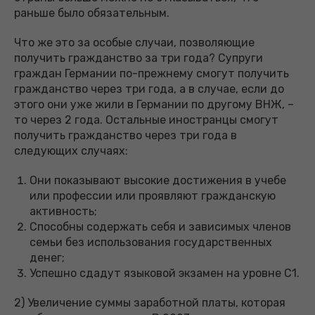
раньше было обязательным.
Что же это за особые случаи, позволяющие
получить гражданство за три года? Супруги
граждан Германии по-прежнему смогут получить
гражданство через три года, а в случае, если до
этого они уже жили в Германии по другому ВНЖ, –
то через 2 года. Остальные иностранцы смогут
получить гражданство через три года в
следующих случаях:
Они показывают высокие достижения в учебе
или профессии или проявляют гражданскую
активность;
Способны содержать себя и зависимых членов
семьи без использования государственных
денег;
Успешно сдадут языковой экзамен на уровне С1.
2) Увеличение суммы заработной платы, которая