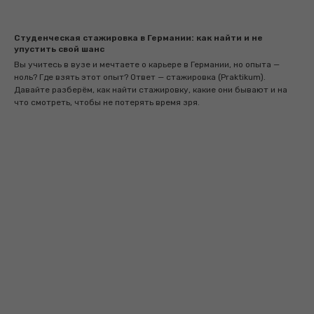
Студенческая стажировка в Германии: как найти и не
упустить свой шанс
Вы учитесь в вузе и мечтаете о карьере в Германии, но опыта —
ноль? Где взять этот опыт? Ответ — стажировка (Praktikum).
Давайте разберём, как найти стажировку, какие они бывают и на
что смотреть, чтобы не потерять время зря.