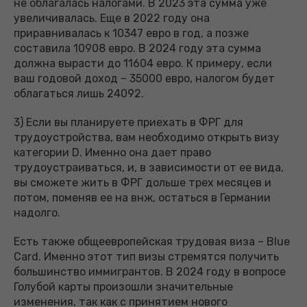
не облагалась налогами. В 2023 эта сумма уже
увеличивалась. Еще в 2022 году она
приравнивалась к 10347 евро в год, а позже
составила 10908 евро. В 2024 году эта сумма
должна вырасти до 11604 евро. К примеру, если
ваш годовой доход – 35000 евро, налогом будет
облагаться лишь 24092.
3) Если вы планируете приехать в ФРГ для
трудоустройства, вам необходимо открыть визу
категории D. Именно она дает право
трудоустраиваться, и, в зависимости от ее вида,
вы сможете жить в ФРГ дольше трех месяцев и
потом, поменяв ее на внж, остаться в Германии
надолго.
Есть также общеевропейская трудовая виза – Blue
Card. Именно этот тип визы стремятся получить
большинство иммигрантов. В 2024 году в вопросе
Голубой карты произошли значительные
изменения, так как с принятием нового