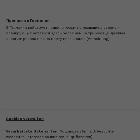
Прописка в Германии
В Германии действует правило: люди, приехавшие в страну и
планирующие остаться здесь более чем на три месяца, должны
зарегистрироваться по месту проживания (Anmeldung).
Cookies verwalten
Verarbeitete Datenarten:
Nutzungsdaten (z.B. besuchte
Webseiten, Interesse an Inhalten, Zugriffszeiten),