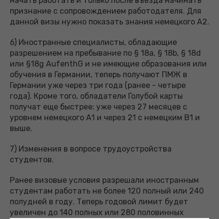
начать работать и только после въезда начинать
признание с сопровождением работодателя. Для
данной визы нужно показать знания немецкого А2.
6) Иностранные специалисты, обладающие
разрешением на пребывание по § 18a, § 18b, § 18d
или §18g AufenthG и не имеющие образования или
обучения в Германии, теперь получают ПМЖ в
Германии уже через три года (ранее - четыре
года). Кроме того, обладатели Голубой карты
получат еще быстрее: уже через 27 месяцев с
уровнем немецкого А1 и через 21 с немецким В1 и
выше.
7) Изменения в вопросе трудоустройства
студентов.
Ранее визовые условия разрешали иностранным
студентам работать не более 120 полный или 240
полудней в году. Теперь годовой лимит будет
увеличен до 140 полных или 280 половинных