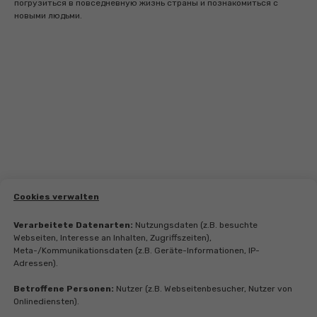
погрузиться в повседневную жизнь страны и познакомиться с
новыми людьми.
Cookies verwalten
Verarbeitete Datenarten:
Nutzungsdaten (z.B. besuchte
Webseiten, Interesse an Inhalten, Zugriffszeiten),
Meta-/Kommunikationsdaten (z.B. Geräte-Informationen, IP-
Adressen).
Betroffene Personen:
Nutzer (z.B. Webseitenbesucher, Nutzer von
Onlinediensten).