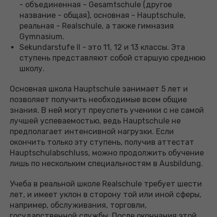
- объединенная - Gesamtschule (другое
название - общая), основная - Hauptschule,
реальная - Realschule, а также гимназия
Gymnasium.
Sekundarstufe II - это 11, 12 и 13 классы. Эта
ступень представляют собой старшую среднюю
школу.
Основная школа Hauptschule занимает 5 лет и
позволяет получить необходимые всем общие
знания. В ней могут преуспеть ученики с не самой
лучшей успеваемостью, ведь Hauptschule не
предполагает интенсивной нагрузки. Если
окончить только эту ступень, получив аттестат
Hauptschulabschluss, можно продолжить обучение
лишь по нескольким специальностям в Ausbildung.
Учеба в реальной школе Realschule требует шести
лет, и имеет уклон в сторону той или иной сферы,
например, обслуживания, торговли,
государственной службы. После окончания этой