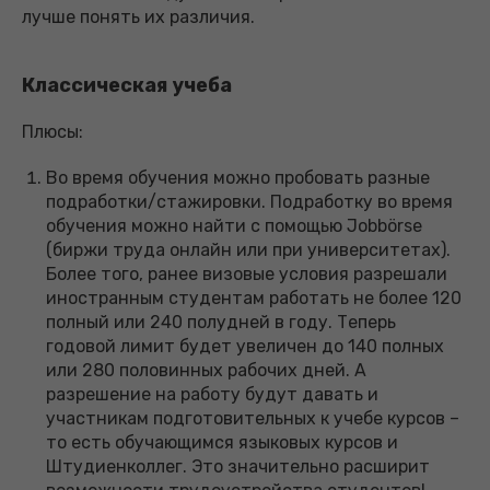
лучше понять их различия.
Классическая учеба
Плюсы:
Во время обучения можно пробовать разные
подработки/стажировки. Подработку во время
обучения можно найти с помощью Jobbörse
(биржи труда онлайн или при университетах).
Более того, ранее визовые условия разрешали
иностранным студентам работать не более 120
полный или 240 полудней в году. Теперь
годовой лимит будет увеличен до 140 полных
или 280 половинных рабочих дней. А
разрешение на работу будут давать и
участникам подготовительных к учебе курсов –
то есть обучающимся языковых курсов и
Штудиенколлег. Это значительно расширит