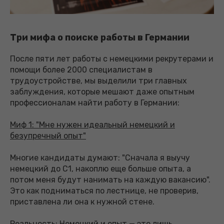
Три мифа о поиске работы в Германии
После пяти лет работы с немецкими рекрутерами и
помощи более 2000 специалистам в
трудоустройстве, мы выделили три главных
заблуждения, которые мешают даже опытным
профессионалам найти работу в Германии:
Миф 1: "Мне нужен идеальный немецкий и
безупречный опыт"
Многие кандидаты думают: "Сначала я выучу
немецкий до C1, накоплю еще больше опыта, а
потом меня будут нанимать на каждую вакансию".
Это как подниматься по лестнице, не проверив,
приставлена ли она к нужной стене.
Реальность: Немецкий и опыт — это лишь