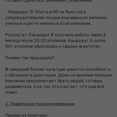
готового делиться знаниями с компанией.
- Кандидат B: Опыта в HR не было, но в
сопроводительном письме подчеркнула желание
учиться и расти именно в этой компании.
Результат: Кандидат B получила работу через 2
месяца после 20-25 откликов. Кандидат A после
50+ откликов обратилась к нашему агентству.
Почему так произошло?
В немецкой бизнес-культуре ценится способность
к обучению и адаптации. Даже на высокие позиции
компании предпочитают брать людей, готовых
развиваться, а не тех, кто считает, что уже всё
знает.
2. Правильное позиционирование
Пример из практики: