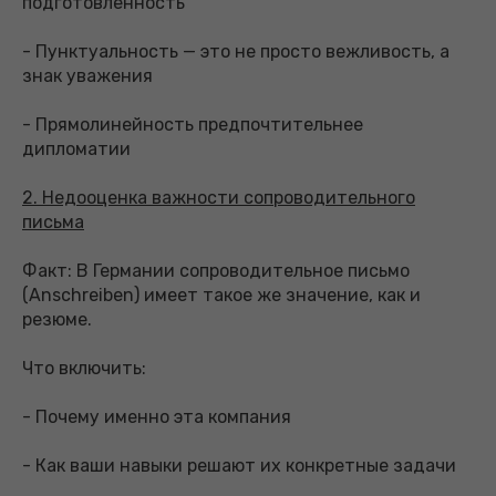
подготовленность
- Пунктуальность — это не просто вежливость, а
знак уважения
- Прямолинейность предпочтительнее
дипломатии
2. Недооценка важности сопроводительного
письма
Факт: В Германии сопроводительное письмо
(Anschreiben) имеет такое же значение, как и
резюме.
Что включить:
- Почему именно эта компания
- Как ваши навыки решают их конкретные задачи