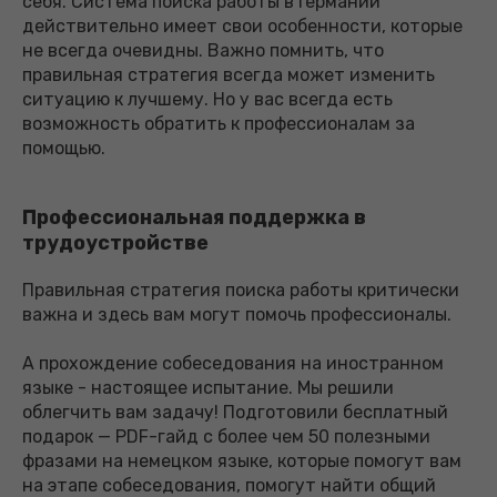
себя. Система поиска работы в Германии
действительно имеет свои особенности, которые
не всегда очевидны. Важно помнить, что
правильная стратегия всегда может изменить
ситуацию к лучшему. Но у вас всегда есть
возможность обратить к профессионалам за
помощью.
Профессиональная поддержка в
трудоустройстве
Правильная стратегия поиска работы критически
важна и здесь вам могут помочь профессионалы.
А прохождение собеседования на иностранном
языке - настоящее испытание. Мы решили
облегчить вам задачу! Подготовили бесплатный
подарок — PDF-гайд с более чем 50 полезными
фразами на немецком языке, которые помогут вам
на этапе собеседования, помогут найти общий