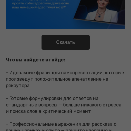
Скачать
Что вы найдете в гайде:
- Идеальные фразы для самопрезентации, которые
произведут положительное впечатление на
рекрутера
- Готовые формулировки для ответов на
стандартные вопросы — больше никакого стресса
и поиска слов в критический момент
- Профессиональные выражения для рассказа о
ваших навыках и опыте — звучите уверенно и