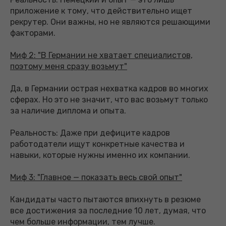
приложение к тому, что действительно ищет
рекрутер. Они важны, но не являются решающими
факторами.
Миф 2: "В Германии не хватает специалистов,
поэтому меня сразу возьмут"
Да, в Германии острая нехватка кадров во многих
сферах. Но это не значит, что вас возьмут только
за наличие диплома и опыта.
Реальность: Даже при дефиците кадров
работодатели ищут конкретные качества и
навыки, которые нужны именно их компании.
Миф 3: "Главное — показать весь свой опыт"
Кандидаты часто пытаются впихнуть в резюме
все достижения за последние 10 лет, думая, что
чем больше информации, тем лучше.