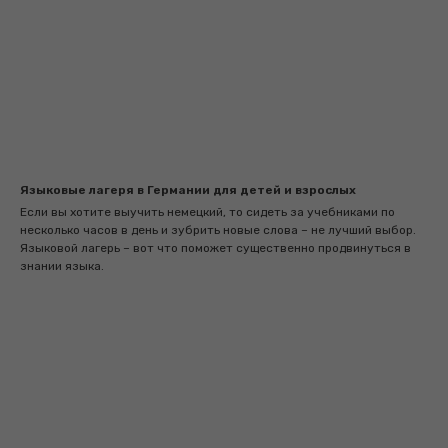
Языковые лагеря в Германии для детей и взрослых
Если вы хотите выучить немецкий, то сидеть за учебниками по
несколько часов в день и зубрить новые слова – не лучший выбор.
Языковой лагерь – вот что поможет существенно продвинуться в
знании языка.