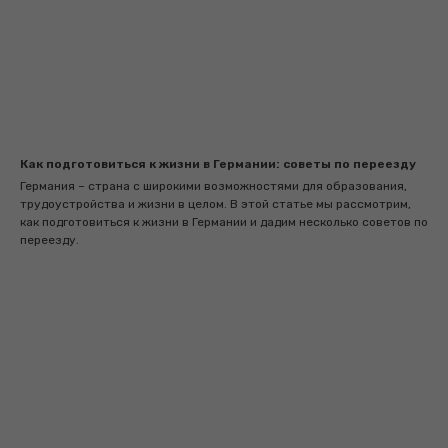
Как подготовиться к жизни в Германии: советы по переезду
Германия – страна с широкими возможностями для образования,
трудоустройства и жизни в целом. В этой статье мы рассмотрим,
как подготовиться к жизни в Германии и дадим несколько советов по
переезду.