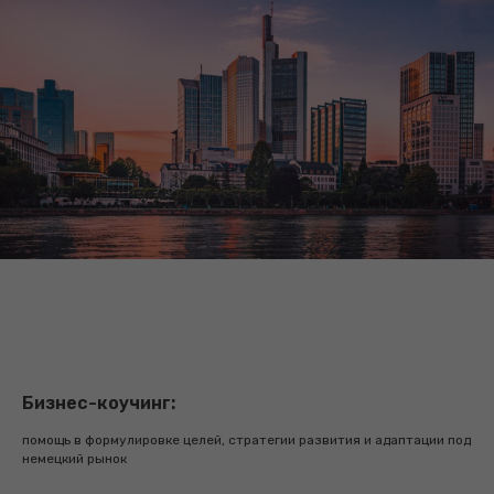
Базовый
(
только визовое сопровождение с
личным специалистом
)
Бизнес-коучинг:
сформируем стратегию подачи на
помощь в формулировке целей, стратегии развития и адаптации под
выбранный тип визы
немецкий рынок
сопроводим процесс сбора документов