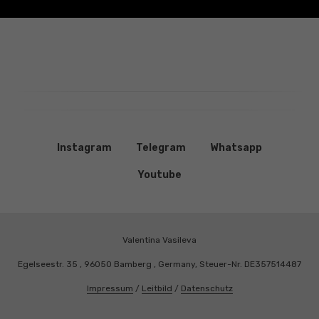
Instagram
Telegram
Whatsapp
Youtube
Valentina Vasileva
Egelseestr. 35 , 96050 Bamberg , Germany, Steuer-Nr. DE357514487
Impressum
/
Leitbild
/
Datenschutz