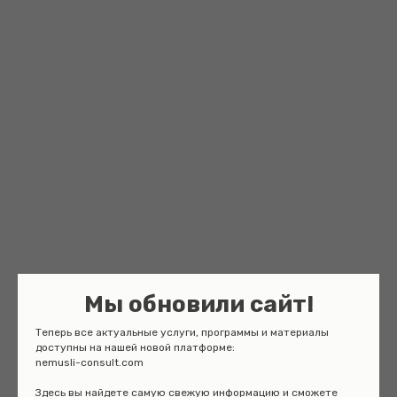
Мы обновили сайт!
Теперь все актуальные услуги, программы и материалы
доступны на нашей новой платформе:
nemusli-consult.com
Здесь вы найдете самую свежую информацию и сможете