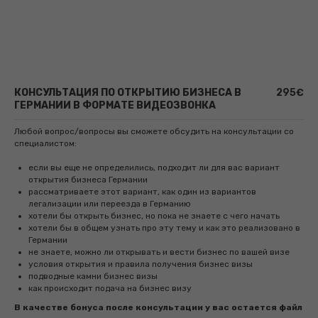
КОНСУЛЬТАЦИЯ ПО ОТКРЫТИЮ БИЗНЕСА В
295€
ГЕРМАНИИ В ФОРМАТЕ ВИДЕОЗВОНКА
Любой вопрос/вопросы вы сможете обсудить на консультации со
специалистом:
если вы еще не определились, подходит ли для вас вариант
открытия бизнеса Германии
рассматриваете этот вариант, как один из вариантов
легализации или переезда в Германию
хотели бы открыть бизнес, но пока не знаете с чего начать
хотели бы в общем узнать про эту тему и как это реализовано в
Германии
не знаете, можно ли открывать и вести бизнес по вашей визе
условия открытия и правила получения бизнес визы
подводные камни бизнес визы
как происходит подача на бизнес визу
В качестве бонуса после консультации у вас остается файл