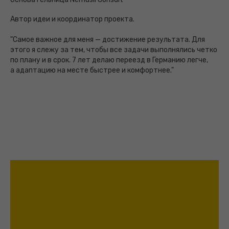
Автор идеи и координатор проекта.
"Самое важное для меня — достижение результата. Для
этого я слежу за тем, чтобы все задачи выполнялись четко
по плану и в срок. 7 лет делаю переезд в Германию легче,
а адаптацию на месте быстрее и комфортнее."