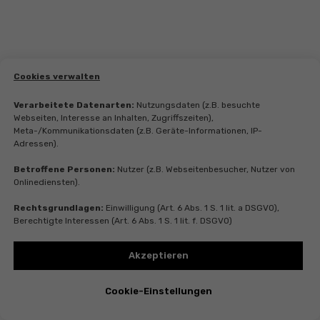
Cookies verwalten
Verarbeitete Datenarten:
Nutzungsdaten (z.B. besuchte
Webseiten, Interesse an Inhalten, Zugriffszeiten),
Meta-/Kommunikationsdaten (z.B. Geräte-Informationen, IP-
Adressen).
Betroffene Personen:
Nutzer (z.B. Webseitenbesucher, Nutzer von
Onlinediensten).
Rechtsgrundlagen:
Einwilligung (Art. 6 Abs. 1 S. 1 lit. a DSGVO),
Berechtigte Interessen (Art. 6 Abs. 1 S. 1 lit. f. DSGVO)
Akzeptieren
Cookie-Einstellungen