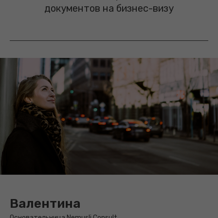
документов на бизнес-визу
Валентина
Основательница Nemusli Consult