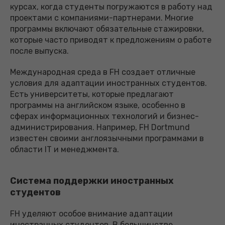
курсах, когда студенты погружаются в работу над
проектами с компаниями-партнерами. Многие
программы включают обязательные стажировки,
которые часто приводят к предложениям о работе
после выпуска.
Международная среда в FH создает отличные
условия для адаптации иностранных студентов.
Есть университеты, которые предлагают
программы на английском языке, особенно в
сферах информационных технологий и бизнес-
администрирования. Например, FH Dortmund
известен своими англоязычными программами в
области IT и менеджмента.
Система поддержки иностранных
студентов
FH уделяют особое внимание адаптации
иностранных студентов. В большинстве