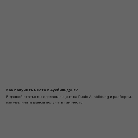
Как получить место в Аусбильдунг?
В данной статье мы сделаем акцент на Duale Ausbildung и разберем,
как увеличить шансы получить там место.