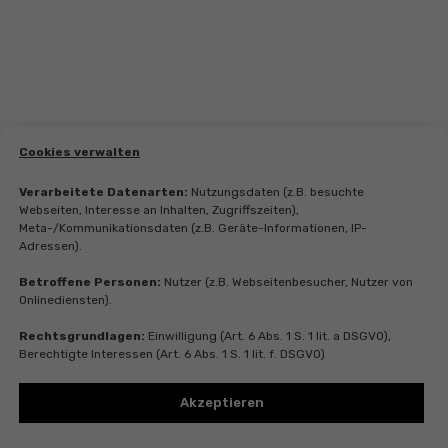
Cookies verwalten
Verarbeitete Datenarten:
Nutzungsdaten (z.B. besuchte
Webseiten, Interesse an Inhalten, Zugriffszeiten),
Meta-/Kommunikationsdaten (z.B. Geräte-Informationen, IP-
Adressen).
Betroffene Personen:
Nutzer (z.B. Webseitenbesucher, Nutzer von
Onlinediensten).
Rechtsgrundlagen:
Einwilligung (Art. 6 Abs. 1 S. 1 lit. a DSGVO),
Berechtigte Interessen (Art. 6 Abs. 1 S. 1 lit. f. DSGVO)
Akzeptieren