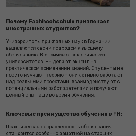
Почему Fachhochschule привлекает
иностранных студентов?
Университеты прикладных наук в Германии
выделяются своим подходом к высшему
образованию. В отличие от классических
университетов, FH делают акцент на
практическом применении знаний. Студенты не
просто изучают теорию – они активно работают
над реальными проектами, взаимодействуют с
потенциальными работодателями и получают
ценный опыт еще во время обучения.
Ключевые преимущества обучения в FH:
Практическая направленность образования
становится особенно заметной на старших