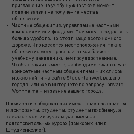
приглашение на учебу нужно уже в момент
подачи заявки на получение места в
общежитии.
Частные общежития, управляемые частными
компаниями или фондами. Они могут предлагать
больше удобств, но стоят чаще всего немного
дороже. Что касается местоположения, такие
общежития могут располагаться ближе к
учебному заведению, чем государственные.
Чтобы получить место, необходимо связаться с
конкретным частным общежитием – их список
можно найти на сайте Studentenwerk вашего
города, или же в интернете по запросу “private
Wohnheime + название вашего города.
Проживать в общежитиях имеют право аспиранты
и докторанты, студенты, студенты по обмену, а
также во многих вузах и учащиеся на
подготовительных курсах (языковых или в
Штудиенколлег).