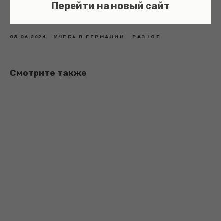
Перейти на новый сайт
Валентина Васильева
05.06.2024
УЧЕБА В ГЕРМАНИИ
РАЗНОЕ
Смотрите также