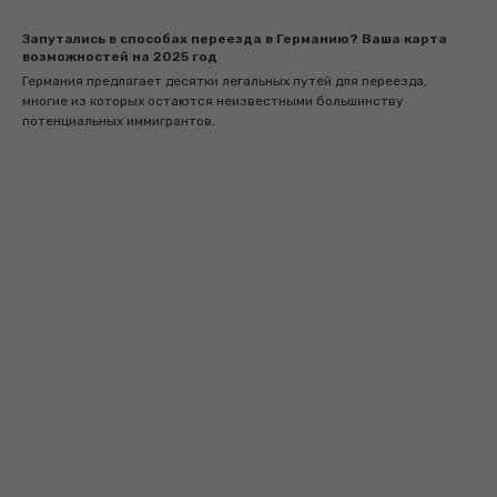
Запутались в способах переезда в Германию? Ваша карта
возможностей на 2025 год
Германия предлагает десятки легальных путей для переезда,
многие из которых остаются неизвестными большинству
потенциальных иммигрантов.