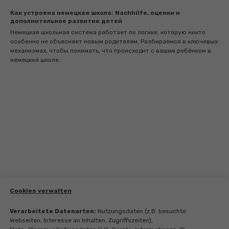
Как устроена немецкая школа: Nachhilfe, оценки и
дополнительное развитие детей
Немецкая школьная система работает по логике, которую никто
особенно не объясняет новым родителям. Разбираемся в ключевых
механизмах, чтобы понимать, что происходит с вашим ребёнком в
немецкой школе.
Cookies verwalten
Verarbeitete Datenarten:
Nutzungsdaten (z.B. besuchte
Webseiten, Interesse an Inhalten, Zugriffszeiten),