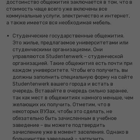
достоинство общежития заключается в том, что в
стоимость чаще всего уже включены все
коммунальные услуги, электричество и интернет,
а также имеется вся необходимая мебель.
Студенческие государственные общежития.
Это жилье, предлагаемое университетами или
студенческими организациями. Они
управляются Studentenwerk – студенческой
организацией. Такие общежития есть почти при
каждом университете. Чтобы его получить, вы
должны заполнить специальную форму на сайте
Studentenwerk вашего города и встать в
очередь. Вставайте в очередь сильно заранее,
так как мест в общежитиях намного меньше, чем
желающих их получить. Отметим, что в
некоторых ВУЗах, чтобы это сделать, не
обязательно быть зачисленным в учебное
заведение – вы можете подтвердить
зачисление уже в момент заселения. Однако в
большинстве заведений – загрузить