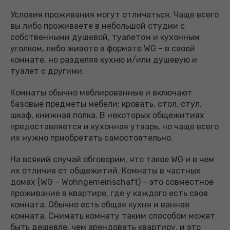
Условия проживания могут отличаться. Чаще всего
вы либо проживаете в небольшой студии с
собственными душевой, туалетом и кухонным
уголком, либо живете в формате WG – в своей
комнате, но разделяя кухню и/или душевую и
туалет с другими.
Комнаты обычно меблированные и включают
базовые предметы мебели: кровать, стол, стул,
шкаф, книжная полка. В некоторых общежитиях
предоставляется и кухонная утварь, но чаще всего
их нужно приобретать самостоятельно.
На всякий случай обговорим, что такое WG и в чем
их отличия от общежитий. Комнаты в частных
домах (WG – Wohngemeinschaft) – это совместное
проживание в квартире, где у каждого есть своя
комната. Обычно есть общая кухня и ванная
комната. Снимать комнату таким способом может
быть дешевле, чем арендовать квартиру, и это