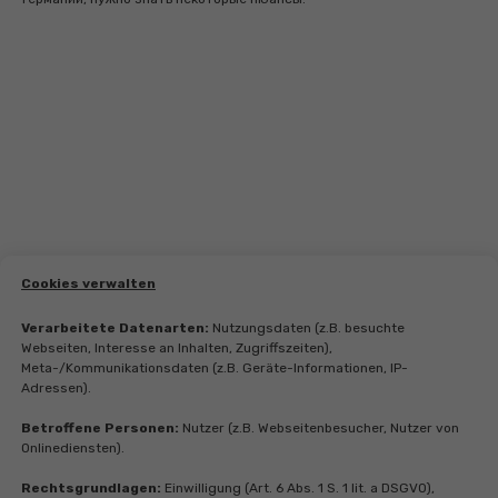
Cookies verwalten
Verarbeitete Datenarten:
Nutzungsdaten (z.B. besuchte
Webseiten, Interesse an Inhalten, Zugriffszeiten),
Meta-/Kommunikationsdaten (z.B. Geräte-Informationen, IP-
Adressen).
Betroffene Personen:
Nutzer (z.B. Webseitenbesucher, Nutzer von
Onlinediensten).
Rechtsgrundlagen:
Einwilligung (Art. 6 Abs. 1 S. 1 lit. a DSGVO),