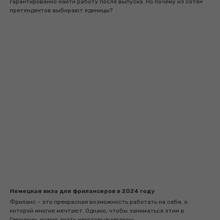
гарантированно найти работу после выпуска. Но почему из сотен
претендентов выбирают единицы?
Немецкая виза для фрилансеров в 2024 году
Фриланс – это прекрасная возможность работать на себя, о
которой многие мечтают. Однако, чтобы заниматься этим в
Германии, нужно знать некоторые нюансы.