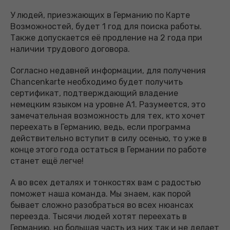
У людей, приезжающих в Германию по Карте
Возможностей, будет 1 год для поиска работы.
Также допускается её продление на 2 года при
наличии трудового договора.
Согласно недавней информации, для получения
Chancenkarte необходимо будет получить
сертификат, подтверждающий владение
немецким языком на уровне А1. Разумеется, это
замечательная возможность для тех, кто хочет
переехать в Германию, ведь, если программа
действительно вступит в силу осенью, то уже в
конце этого года остаться в Германии по работе
станет ещё легче!
А во всех деталях и тонкостях вам с радостью
поможет наша команда. Мы знаем, как порой
бывает сложно разобраться во всех нюансах
переезда. Тысячи людей хотят переехать в
Германию, но большая часть из них так и не делает