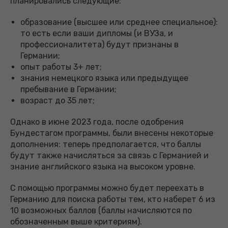
планировались следующие:
образование (высшее или среднее специальное):
то есть если ваши дипломы (и ВУЗа, и
профессионалитета) будут признаны в
Германии;
опыт работы 3+ лет;
знания немецкого языка или предыдущее
пребывание в Германии;
возраст до 35 лет;
Однако в июне 2023 года, после одобрения
Бундестагом программы, были внесены некоторые
дополнения: теперь предполагается, что баллы
будут также начисляться за связь с Германией и
знание английского языка на высоком уровне.
С помощью программы можно будет переехать в
Германию для поиска работы тем, кто наберет 6 из
10 возможных баллов (баллы начисляются по
обозначенным выше критериям).