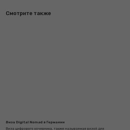
Смотрите также
Виза Digital Nomad в Германии
Виза цифрового кочевника, также называемая визой для