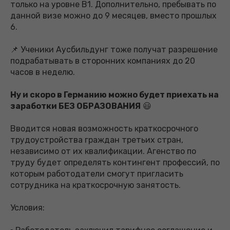
только на уровне В1. Дополнительно, пребывать по
данной визе можно до 9 месяцев, вместо прошлых
6.
📌 Ученики Аусбильдунг тоже получат разрешение
подрабатывать в сторонних компаниях до 20
часов в неделю.
Ну и скоро в Германию можно будет приехать на
заработки БЕЗ ОБРАЗОВАНИЯ
😃
Вводится новая возможность краткосрочного
трудоустройства граждан третьих стран,
независимо от их квалификации. Агенство по
труду будет определять контингент профессий, по
которым работодатели смогут пригласить
сотрудника на краткосрочную занятость.
Условия: