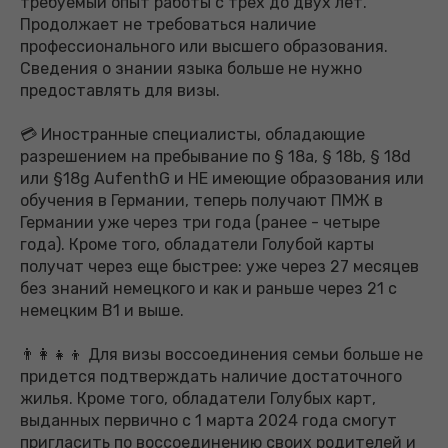
требуемый опыт работы с трех до двух лет.
Продолжает не требоваться наличие
профессионального или высшего образования.
Сведения о знании языка больше не нужно
предоставлять для визы.
💳 Иностранные специалисты, обладающие
разрешением на пребывание по § 18a, § 18b, § 18d
или §18g AufenthG и НЕ имеющие образования или
обучения в Германии, теперь получают ПМЖ в
Германии уже через три года (ранее - четыре
года). Кроме того, обладатели Голубой карты
получат через еще быстрее: уже через 27 месяцев
без знаний немецкого и как и раньше через 21 с
немецким В1 и выше.
👨‍👩‍👧‍👦 Для визы воссоединения семьи больше не
придется подтверждать наличие достаточного
жилья. Кроме того, обладатели Голубых карт,
выданных первично с 1 марта 2024 года смогут
пригласить по воссоединению своих родителей и