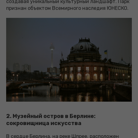
создавая уникальный культурный ландшафт. Парк
признан объектом Всемирного наследия ЮНЕСКО.
2. Музейный остров в Берлине:
сокровищница искусства
В сердце Берлина, на реке Шпрее, расположен