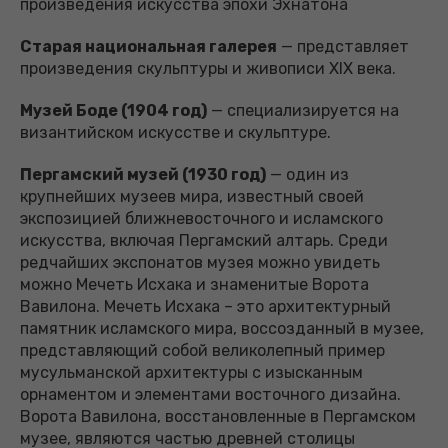
произведения искусства эпохи Эхнатона
Старая национальная галерея
— представляет
произведения скульптуры и живописи XIX века.
Музей Боде (1904 год)
— специализируется на
византийском искусстве и скульптуре.
Пергамский музей (1930 год)
— один из
крупнейших музеев мира, известный своей
экспозицией ближневосточного и исламского
искусства, включая Пергамский алтарь. Среди
редчайших экспонатов музея можно увидеть
можно Мечеть Исхака и знаменитые Ворота
Вавилона. Мечеть Исхака – это архитектурный
памятник исламского мира, воссозданный в музее,
представляющий собой великолепный пример
мусульманской архитектуры с изысканным
орнаментом и элементами восточного дизайна.
Ворота Вавилона, восстановленные в Пергамском
музее, являются частью древней столицы