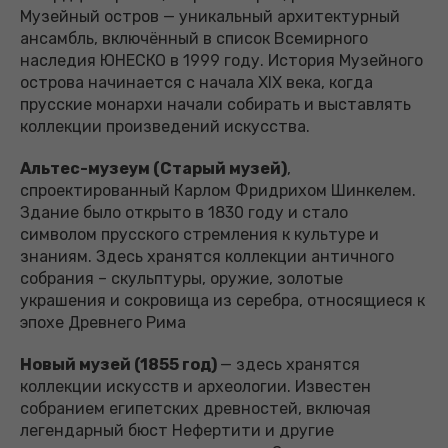
Музейный остров — уникальный архитектурный
ансамбль, включённый в список Всемирного
наследия ЮНЕСКО в 1999 году. История Музейного
острова начинается с начала XIX века, когда
прусские монархи начали собирать и выставлять
коллекции произведений искусства.
Альтес-музеум (Старый музей)
,
спроектированный Карлом Фридрихом Шинкелем.
Здание было открыто в 1830 году и стало
символом прусского стремления к культуре и
знаниям. Здесь хранятся коллекции античного
собрания – скульптуры, оружие, золотые
украшения и сокровища из серебра, относящиеся к
эпохе Древнего Рима
Новый музей (1855 год)
— здесь хранятся
коллекции искусств и археологии. Известен
собранием египетских древностей, включая
легендарный бюст Нефертити и другие