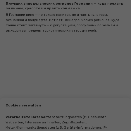
5 лучших винодельческих регионов Германии — куда поехать
за вином, красотой и практикой языка
В Германии вино — не только напиток, но и часть культуры,
экономики и ландшафта. Вот пять винодельческих регионов, куда
точно стоит заглянуть — с дегустацией, прогулками по холмам и
выходом за пределы туристических путеводителей.
Cookies verwalten
Verarbeitete Datenarten:
Nutzungsdaten (z.B. besuchte
Webseiten, Interesse an Inhalten, Zugriffszeiten),
Meta-/Kommunikationsdaten (z.B. Geräte-Informationen, IP-