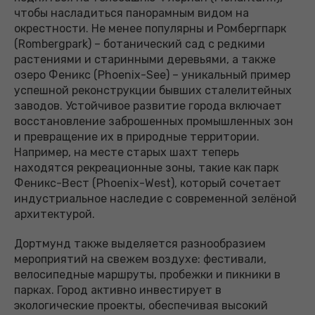
чтобы насладиться панорамным видом на
окрестности. Не менее популярны и Ромбергпарк
(Rombergpark) – ботанический сад с редкими
растениями и старинными деревьями, а также
озеро Феникс (Phoenix-See) – уникальный пример
успешной реконструкции бывших сталелитейных
заводов. Устойчивое развитие города включает
восстановление заброшенных промышленных зон
и превращение их в природные территории.
Например, на месте старых шахт теперь
находятся рекреационные зоны, такие как парк
Феникс-Вест (Phoenix-West), который сочетает
индустриальное наследие с современной зелёной
архитектурой.
Дортмунд также выделяется разнообразием
мероприятий на свежем воздухе: фестивали,
велосипедные маршруты, пробежки и пикники в
парках. Город активно инвестирует в
экологические проекты, обеспечивая высокий