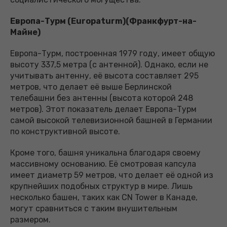
Европа-Турм (Europaturm)(Франкфурт-на-
Майне)
Европа-Турм, построенная 1979 году, имеет общую
высоту 337,5 метра (с антенной). Однако, если не
учитывать антенну, её высота составляет 295
метров, что делает её выше Берлинской
телебашни без антенны (высота которой 248
метров). Этот показатель делает Европа-Турм
самой высокой телевизионной башней в Германии
по конструктивной высоте.
Кроме того, башня уникальна благодаря своему
массивному основанию. Её смотровая капсула
имеет диаметр 59 метров, что делает её одной из
крупнейших подобных структур в мире. Лишь
несколько башен, таких как CN Tower в Канаде,
могут сравниться с таким внушительным
размером.