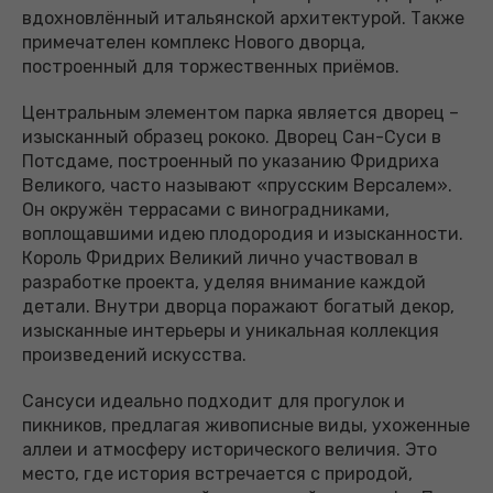
вдохновлённый итальянской архитектурой. Также
примечателен комплекс Нового дворца,
построенный для торжественных приёмов.
Центральным элементом парка является дворец –
изысканный образец рококо. Дворец Сан-Суси в
Потсдаме, построенный по указанию Фридриха
Великого, часто называют «прусским Версалем».
Он окружён террасами с виноградниками,
воплощавшими идею плодородия и изысканности.
Король Фридрих Великий лично участвовал в
разработке проекта, уделяя внимание каждой
детали. Внутри дворца поражают богатый декор,
изысканные интерьеры и уникальная коллекция
произведений искусства.
Сансуси идеально подходит для прогулок и
пикников, предлагая живописные виды, ухоженные
аллеи и атмосферу исторического величия. Это
место, где история встречается с природой,