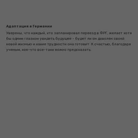
Адаптация в Германии
Уверены, что каждый, кто запланировал переезд в ФРГ, желает хотя
бы одним глазком увидеть будущее - будет ли он доволен своей
новой жизнью и какие трудности она готовит. К счастью, благодаря
ученым, кое-что все-таки можно предсказать.