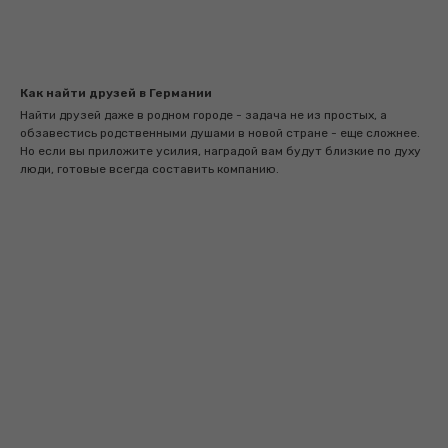
Как найти друзей в Германии
Найти друзей даже в родном городе - задача не из простых, а
обзавестись родственными душами в новой стране - еще сложнее.
Но если вы приложите усилия, наградой вам будут близкие по духу
люди, готовые всегда составить компанию.