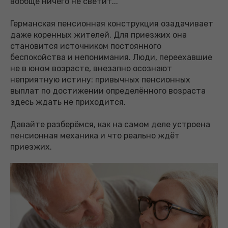
вообще ничего не светит..."
Германская пенсионная конструкция озадачивает
даже коренных жителей. Для приезжих она
становится источником постоянного
беспокойства и непонимания. Люди, переехавшие
не в юном возрасте, внезапно осознают
неприятную истину: привычных пенсионных
выплат по достижении определённого возраста
здесь ждать не приходится.
Давайте разберёмся, как на самом деле устроена
пенсионная механика и что реально ждёт
приезжих.