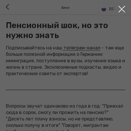
Блог
RU
Пенсионный шок, но это
нужно знать
Подписывайтесь на наш
телеграм-канал
- там еще
больше полезной информации о Германии:
иммиграция, поступление в вузы, изучение языка и
жизнь в стране. Эксклюзивные подкасты, видео и
практические советы от экспертов!
Вопросы звучат одинаково из года в год: "Приехал
сюда в сорок, смогу ли прожить на пенсию?"
"Десять лет плачу взносы, но не представляю,
сколько получу в итоге" "Говорят, мигрантам