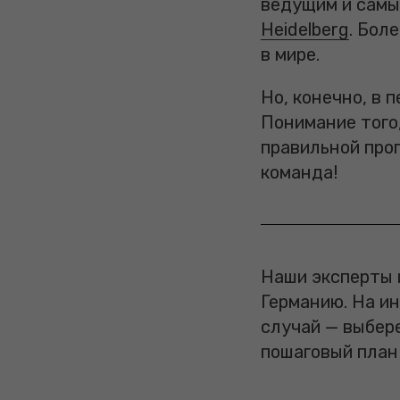
ведущим и самы
Heidelberg
. Бол
в мире.
Но, конечно, в 
Понимание того,
правильной про
команда!
Наши эксперты
Германию. На и
случай — выбер
пошаговый план