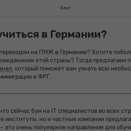
Блог
учиться в Германии?
переездом на ПМЖ в Германию? Хотите побол
 гражданином этой страны? Тогда предлагаем 
анал
, который поможет вам узнать всю необх
иммиграции в ФРГ.
что сейчас бум на IT специалистов во всех стр
е институты, но и частные компании предлаг
– это очень популярное направление для обуче