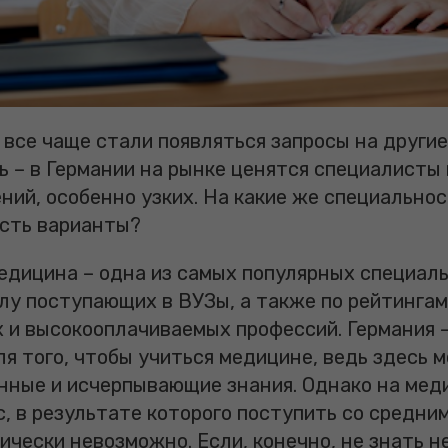
все чаще стали появляться запросы на другие
ь – в Германии на рынке ценятся специалисты
ний, особенно узких. На какие же специально
есть варианты?
Медицина – одна из самых популярных специал
слу поступающих в ВУЗы, а также по рейтинга
 и высокооплачиваемых профессий. Германия –
я того, чтобы учиться медицине, ведь здесь 
нные и исчерпывающие знания. Однако на мед
, в результате которого поступить со средни
ически невозможно. Если, конечно, не знать 