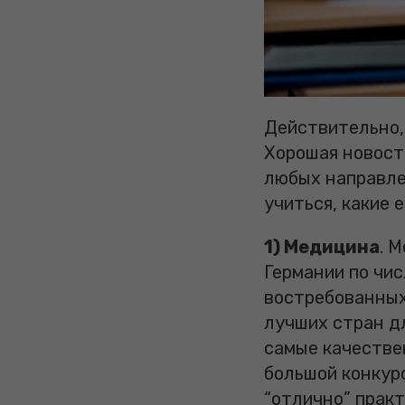
Действительно, 
Хорошая новост
любых направле
учиться, какие 
1) Медицина
. 
Германии по чи
востребованных
лучших стран дл
самые качестве
большой конкурс
“отлично” практ