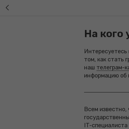
На кого 
Интересуетесь 
том, как стать
наш
телеграм-к
информацию об 
Всем известно, 
государственны
IT-специалиста 