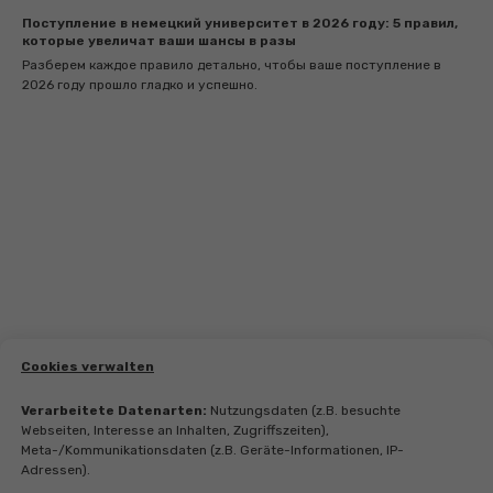
Поступление в немецкий университет в 2026 году: 5 правил,
которые увеличат ваши шансы в разы
Разберем каждое правило детально, чтобы ваше поступление в
2026 году прошло гладко и успешно.
Cookies verwalten
Verarbeitete Datenarten:
Nutzungsdaten (z.B. besuchte
Webseiten, Interesse an Inhalten, Zugriffszeiten),
Meta-/Kommunikationsdaten (z.B. Geräte-Informationen, IP-
Adressen).