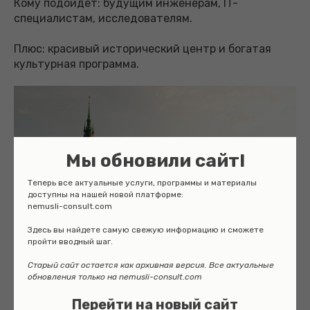
Кому подойдет: будущим инженерам, IT-
специалистам, исследователям.
Плюс: красивый исторический центр и богатая
культурная программа.
Мы обновили сайт!
Теперь все актуальные услуги, программы и материалы
доступны на нашей новой платформе:
nemusli-consult.com
Здесь вы найдете самую свежую информацию и сможете
пройти вводный шаг.
Старый сайт остается как архивная версия. Все актуальные
обновления только на nemusli-consult.com
Перейти на новый сайт
Гамбург — северное очарование