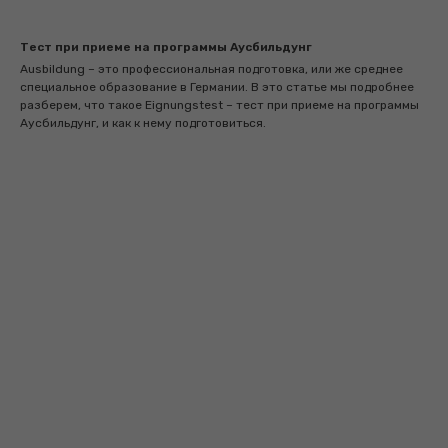
Тест при приеме на программы Аусбильдунг
Ausbildung – это профессиональная подготовка, или же среднее
специальное образование в Германии. В это статье мы подробнее
разберем, что такое Eignungstest – тест при приеме на программы
Аусбильдунг, и как к нему подготовиться.