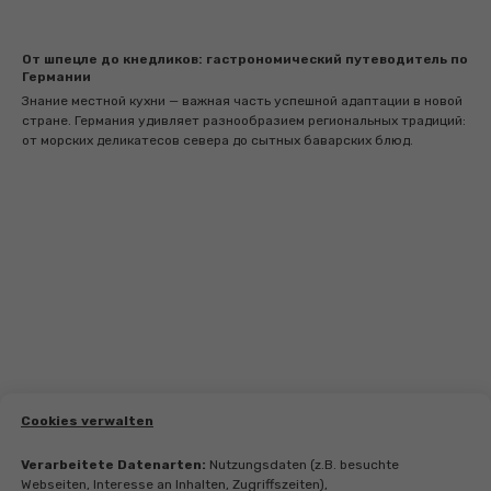
От шпецле до кнедликов: гастрономический путеводитель по
Германии
Знание местной кухни — важная часть успешной адаптации в новой
стране. Германия удивляет разнообразием региональных традиций:
от морских деликатесов севера до сытных баварских блюд.
Cookies verwalten
Verarbeitete Datenarten:
Nutzungsdaten (z.B. besuchte
Webseiten, Interesse an Inhalten, Zugriffszeiten),