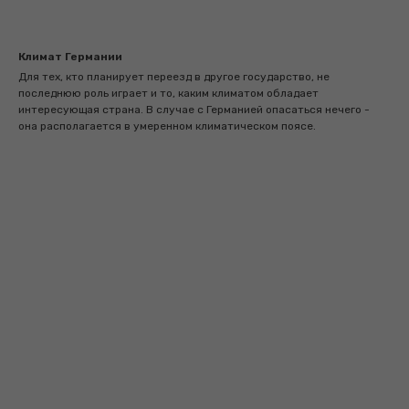
Климат Германии
Для тех, кто планирует переезд в другое государство, не
последнюю роль играет и то, каким климатом обладает
интересующая страна. В случае с Германией опасаться нечего -
она располагается в умеренном климатическом поясе.