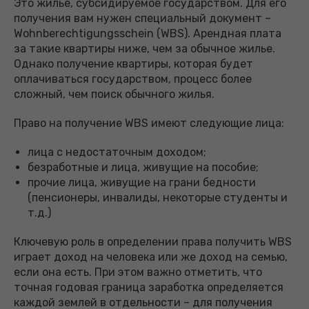
Это жилье, субсидируемое государством. Для его
получения вам нужен специальный документ –
Wohnberechtigungsschein (WBS). Арендная плата
за такие квартиры ниже, чем за обычное жилье.
Однако получение квартиры, которая будет
оплачиваться государством, процесс более
сложный, чем поиск обычного жилья.
Право на получение WBS имеют следующие лица:
лица с недостаточным доходом;
безработные и лица, живущие на пособие;
прочие лица, живущие на грани бедности
(пенсионеры, инвалиды, некоторые студенты и
т.д.)
Ключевую роль в определении права получить WBS
играет доход на человека или же доход на семью,
если она есть. При этом важно отметить, что
точная годовая граница заработка определяется
каждой землей в отдельности – для получения