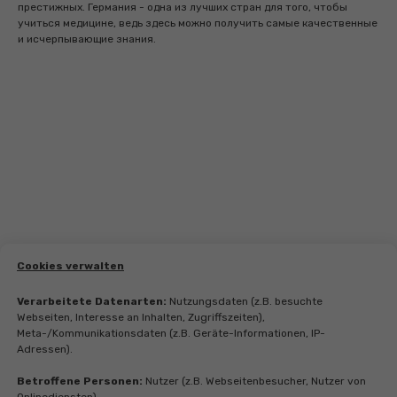
престижных. Германия - одна из лучших стран для того, чтобы
учиться медицине, ведь здесь можно получить самые качественные
и исчерпывающие знания.
Cookies verwalten
Verarbeitete Datenarten:
Nutzungsdaten (z.B. besuchte
Webseiten, Interesse an Inhalten, Zugriffszeiten),
Meta-/Kommunikationsdaten (z.B. Geräte-Informationen, IP-
Adressen).
Betroffene Personen:
Nutzer (z.B. Webseitenbesucher, Nutzer von