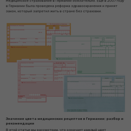
Медицинское страхование в Германии обязательно. Ещё в 2007 году
в Германии была проведена реформа здравоохранения и принят
закон, который запретил жить в стране без страховки.
Значение цвета медицинских рецептов в Германии: разбор и
рекомендации
В этой статье мы рассмотрим, что означает каждый цвет