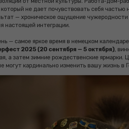
изоляции от местной культуры. Работа-дом-ра
 который не дает почувствовать себя частью 
льтат — хроническое ощущение чужеродности
я настоящей интеграции.
ень — самое яркое время в немецком календаре
рфест 2025 (20 сентября — 5 октября)
, ви
ая, а затем зимние рождественские ярмарки. 
е могут кардинально изменить вашу жизнь в Г