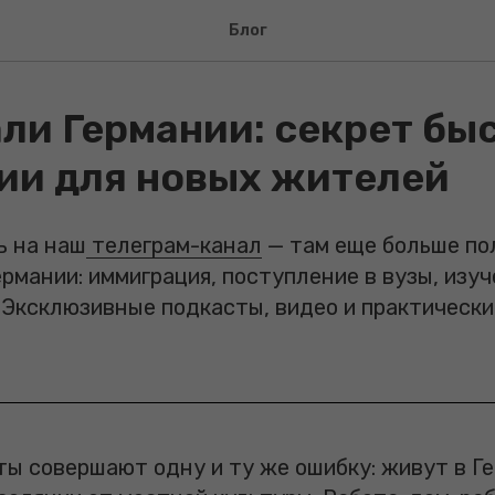
Блог
ли Германии: секрет бы
ии для новых жителей
 на наш
телеграм-канал
— там еще больше по
рмании: иммиграция, поступление в вузы, изуч
 Эксклюзивные подкасты, видео и практически
ты совершают одну и ту же ошибку: живут в Ге