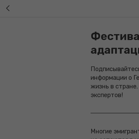
Фестива
адаптац
Подписывайтесь
информации о Ге
жизнь в стране.
экспертов!
Многие эмигран