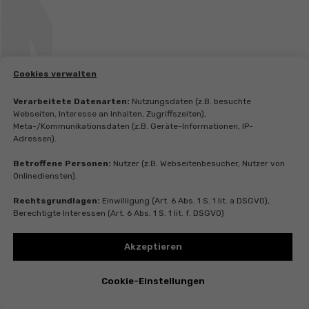
Cookies verwalten
Verarbeitete Datenarten:
Nutzungsdaten (z.B. besuchte
Webseiten, Interesse an Inhalten, Zugriffszeiten),
Meta-/Kommunikationsdaten (z.B. Geräte-Informationen, IP-
Adressen).
Betroffene Personen:
Nutzer (z.B. Webseitenbesucher, Nutzer von
Onlinediensten).
Rechtsgrundlagen:
Einwilligung (Art. 6 Abs. 1 S. 1 lit. a DSGVO),
Berechtigte Interessen (Art. 6 Abs. 1 S. 1 lit. f. DSGVO)
Akzeptieren
Cookie-Einstellungen