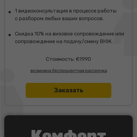
помощь с составлением сопроводительного
письма для арендодателя.
Визовое сопровождение
Стоимость: €3690
возможна беспроцентная рассрочка
Заказать