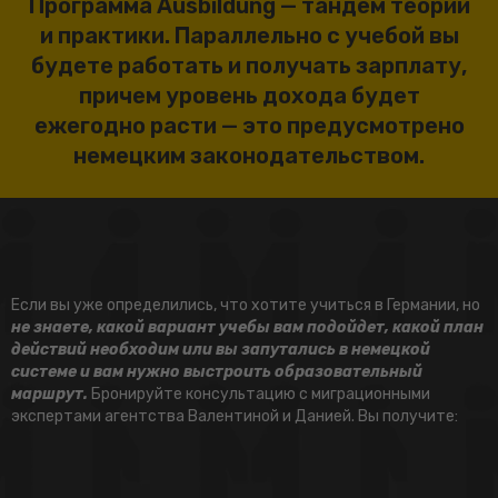
Программа Ausbildung — тандем теории
и практики. Параллельно с учебой вы
будете работать и получать зарплату,
причем уровень дохода будет
ежегодно расти — это предусмотрено
немецким законодательством.
Если вы уже определились, что хотите учиться в Германии, но
не знаете, какой вариант учебы вам подойдет, какой план
действий необходим или вы запутались в немецкой
системе и вам нужно выстроить образовательный
маршрут.
Бронируйте консультацию с миграционными
экспертами агентства Валентиной и Данией. Вы получите: