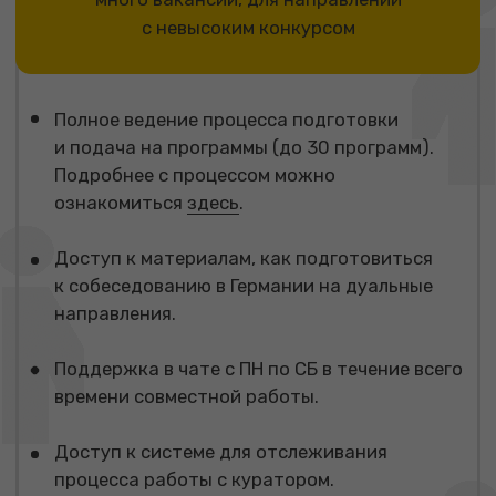
*подойдет для тех, у кого большой конкурс
на направление или вы хотели бы повысить
свои шансы
Полное ведение процесса подготовки
и подача на программы (до 45 программ).
Подробнее с процессом можно
ознакомиться
здесь
.
Доступ к материалам, как подготовиться
к собеседованию в Германии на дуальные
направления.
Поддержка в чате с ПН по СБ в течение всего
времени совместной работы.
Доступ к системе для отслеживания
процесса работы с куратором.
3 видеоконсультации в процессе работы
с разбором любых ваших вопросов.
Бонус: видеоконсультация со специалистом
агентства по поиску жилья в Германии +