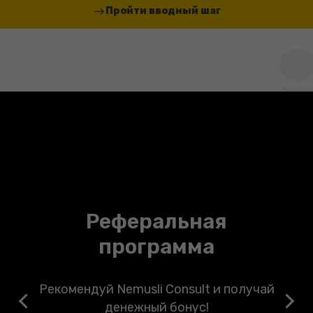
Пройти вводный шаг
Реферальная
программа
Рекомендуй Nemusli Consult и получай
денежный бонус!